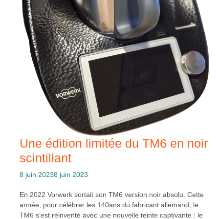
Une édition limitée du TM6 en noir
scintillant
8 juin 2023
8 juin 2023
En 2022 Vorwerk sortait son TM6 version noir absolu. Cette
année, pour célébrer les 140ans du fabricant allemand, le
TM6 s’est réinventé avec une nouvelle teinte captivante : le