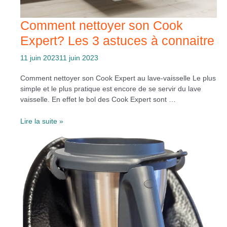
Comment nettoyer son Cook
Expert? Les 3 astuces à connaitre
11 juin 2023
11 juin 2023
Comment nettoyer son Cook Expert au lave-vaisselle Le plus
simple et le plus pratique est encore de se servir du lave
vaisselle. En effet le bol des Cook Expert sont …
Comment
Lire la suite »
nettoyer
son
Cook
Expert?
Les
3
astuces
à
connaitre