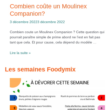
Combien coûte un Moulinex
Companion?
3 décembre 2022
3 décembre 2022
Combien coute un Moulinex Companion ? Cette question qui
pourrait paraître simple de prime abord ne l’est en fait pas
tant que cela. Et pour cause, cela dépend du modèle …
Combien
Lire la suite »
coûte
un
Les semaines Foodymix
Moulinex
Companion?